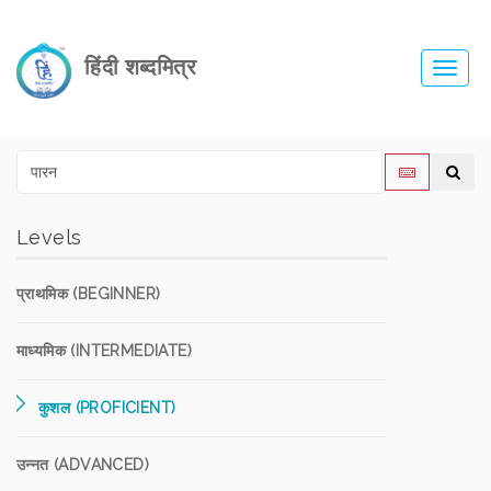
हिंदी शब्दमित्र
Toggl
navig
Levels
प्राथमिक (BEGINNER)
माध्यमिक (INTERMEDIATE)
कुशल (PROFICIENT)
उन्नत (ADVANCED)