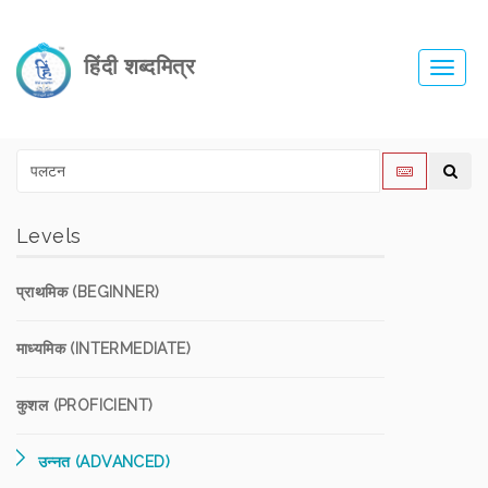
हिंदी शब्दमित्र
Toggl
navig
Levels
प्राथमिक (BEGINNER)
माध्यमिक (INTERMEDIATE)
कुशल (PROFICIENT)
उन्नत (ADVANCED)