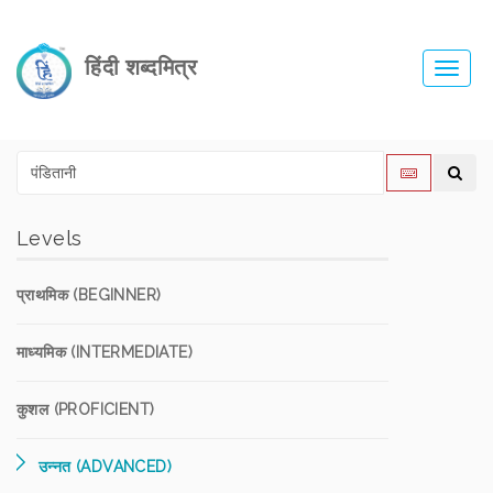
हिंदी शब्दमित्र
Toggl
navig
Levels
प्राथमिक (BEGINNER)
माध्यमिक (INTERMEDIATE)
कुशल (PROFICIENT)
उन्नत (ADVANCED)