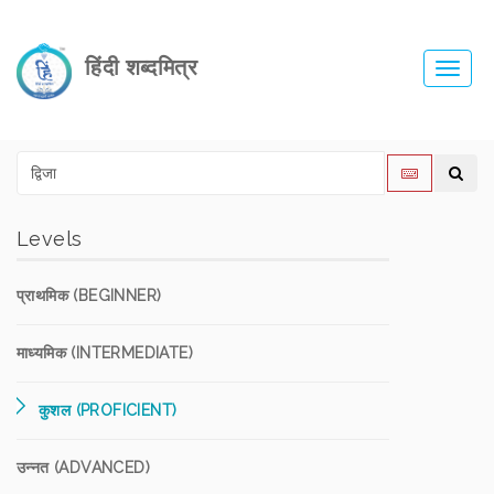
हिंदी शब्दमित्र
Toggl
navig
Levels
प्राथमिक (BEGINNER)
माध्यमिक (INTERMEDIATE)
कुशल (PROFICIENT)
उन्नत (ADVANCED)