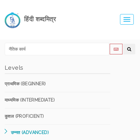
हिंदी शब्दमित्र
Toggl
navig
Levels
प्राथमिक (BEGINNER)
माध्यमिक (INTERMEDIATE)
कुशल (PROFICIENT)
उन्नत (ADVANCED)