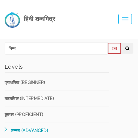
हिंदी शब्दमित्र
Toggl
navig
Levels
प्राथमिक (BEGINNER)
माध्यमिक (INTERMEDIATE)
कुशल (PROFICIENT)
उन्नत (ADVANCED)