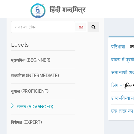
हिंदी शब्दमित्र
Levels
परिभाषा -
का
वाक्य में प्र
प्राथमिक (BEGINNER)
समानार्थी शब
माध्यमिक (INTERMEDIATE)
लिंग -
पुल्लि
कुशल (PROFICIENT)
शब्द-विन्या
उन्नत (ADVANCED)
एक तरह का
विशेषज्ञ (EXPERT)