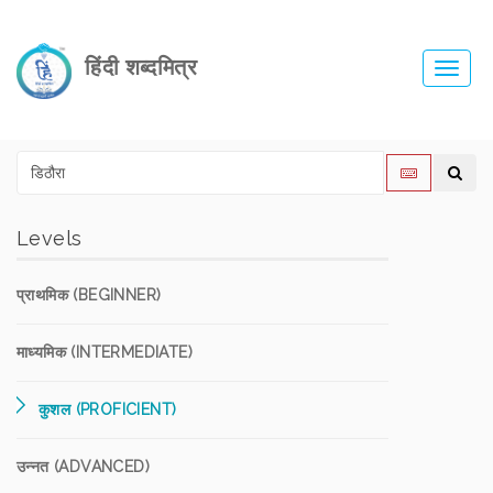
हिंदी शब्दमित्र
Toggl
navig
Levels
प्राथमिक (BEGINNER)
माध्यमिक (INTERMEDIATE)
कुशल (PROFICIENT)
उन्नत (ADVANCED)