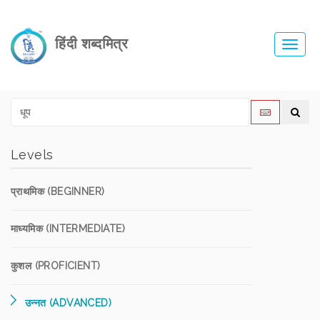
हिंदी शब्दमित्र
Toggl
navig
Levels
प्राथमिक (BEGINNER)
माध्यमिक (INTERMEDIATE)
कुशल (PROFICIENT)
उन्नत (ADVANCED)