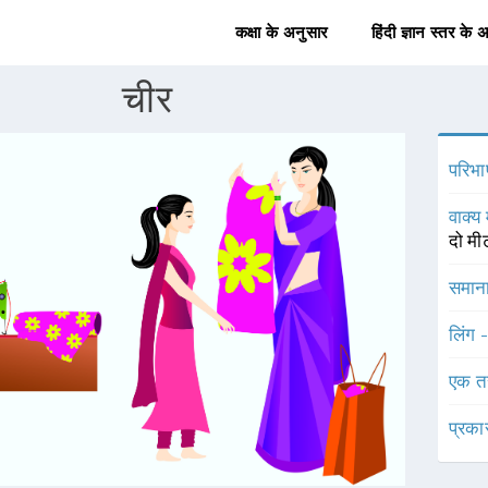
कक्षा के अनुसार
हिंदी ज्ञान स्तर के 
चीर
परिभा
वाक्य 
दो मीट
समाना
लिंग 
एक त
प्रका