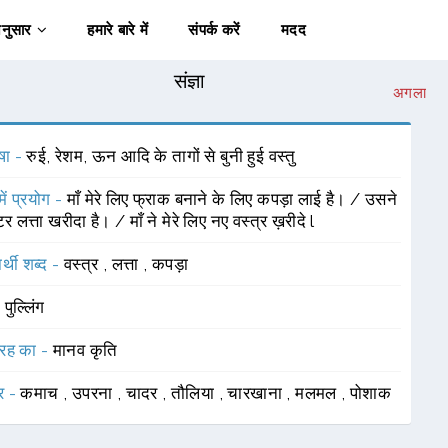
अनुसार
हमारे बारे में
संपर्क करें
मदद
संज्ञा
अगला
षा -
रुई, रेशम, ऊन आदि के तागों से बुनी हुई वस्तु
में प्रयोग -
माँ मेरे लिए फ्राक बनाने के लिए कपड़ा लाई है। / उसने
र लत्ता खरीदा है। / माँ ने मेरे लिए नए वस्त्र ख़रीदे l
र्थी शब्द -
वस्त्र
,
लत्ता
,
कपड़ा
-
पुल्लिंग
रह का -
मानव कृति
र -
कमाच
,
उपरना
,
चादर
,
तौलिया
,
चारखाना
,
मलमल
,
पोशाक