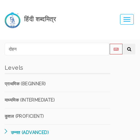
हिंदी शब्दमित्र
Toggl
navig
Levels
प्राथमिक (BEGINNER)
माध्यमिक (INTERMEDIATE)
कुशल (PROFICIENT)
उन्नत (ADVANCED)