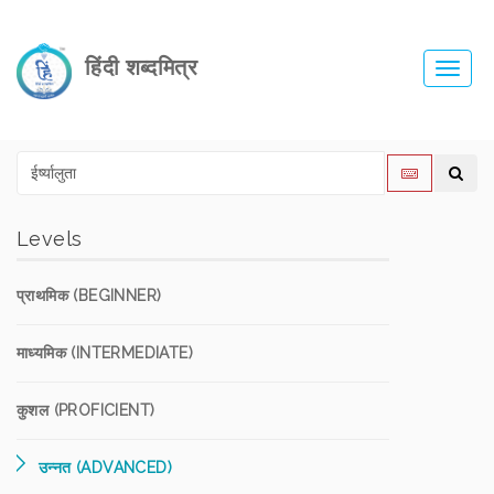
हिंदी शब्दमित्र
Toggl
navig
Levels
प्राथमिक (BEGINNER)
माध्यमिक (INTERMEDIATE)
कुशल (PROFICIENT)
उन्नत (ADVANCED)