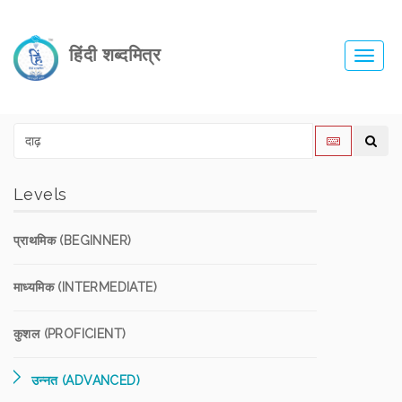
हिंदी शब्दमित्र
Toggl
navig
Levels
प्राथमिक (BEGINNER)
माध्यमिक (INTERMEDIATE)
कुशल (PROFICIENT)
उन्नत (ADVANCED)