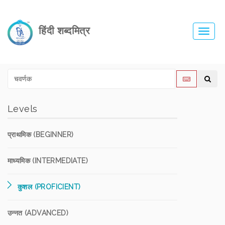
हिंदी शब्दमित्र
Toggl
navig
Levels
प्राथमिक (BEGINNER)
माध्यमिक (INTERMEDIATE)
कुशल (PROFICIENT)
उन्नत (ADVANCED)