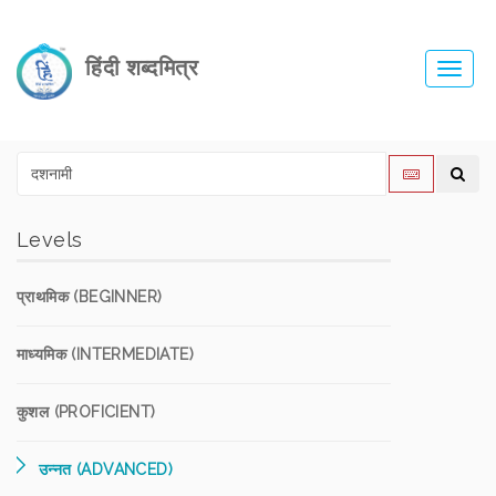
हिंदी शब्दमित्र
Toggl
navig
Levels
प्राथमिक (BEGINNER)
माध्यमिक (INTERMEDIATE)
कुशल (PROFICIENT)
उन्नत (ADVANCED)