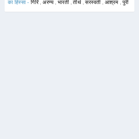
का हिस्सा -
गिरि
,
अरण्य
,
भारती
,
तीर्थ
,
सरस्वती
,
आश्रम
,
पुरी