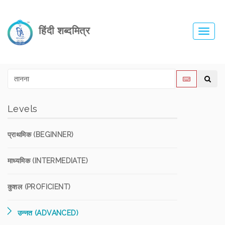
हिंदी शब्दमित्र
Toggl
navig
Levels
प्राथमिक (BEGINNER)
माध्यमिक (INTERMEDIATE)
कुशल (PROFICIENT)
उन्नत (ADVANCED)