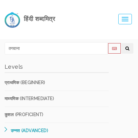
हिंदी शब्दमित्र
Toggl
navig
Levels
प्राथमिक (BEGINNER)
माध्यमिक (INTERMEDIATE)
कुशल (PROFICIENT)
उन्नत (ADVANCED)