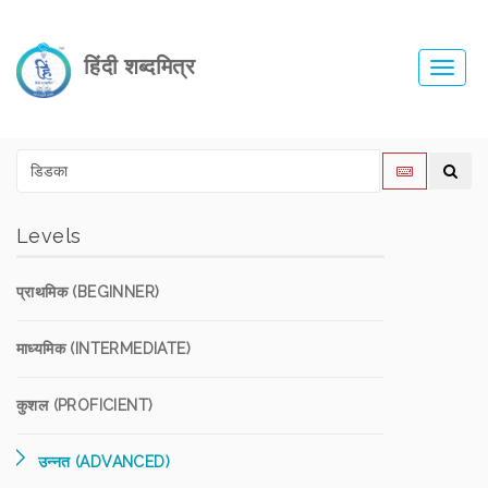
हिंदी शब्दमित्र
Toggl
navig
Levels
प्राथमिक (BEGINNER)
माध्यमिक (INTERMEDIATE)
कुशल (PROFICIENT)
उन्नत (ADVANCED)