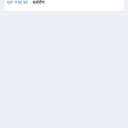
एक तरह का -
चर्मरोग