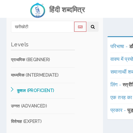
हिंदी शब्दमित्र
Levels
परिभाषा -
डा
वाक्य में प्र
प्राथमिक (BEGINNER)
समानार्थी शब
माध्यमिक (INTERMEDIATE)
लिंग -
स्त्री
कुशल (PROFICIENT)
एक तरह का
उन्नत (ADVANCED)
प्रकार -
घु
विशेषज्ञ (EXPERT)