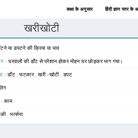
कक्षा के अनुसार
हिंदी ज्ञान स्तर के 
खरीखोटी
ँटने या डपटने की क्रिया या भाव
योग -
घरवालों की डाँट से परेशान होकर मोहन घर छोड़कर भाग गया।
्द -
डाँट
,
फटकार
,
खरी -खोटी
,
डपट
लिंग
 -
काम
ड़की
,
भर्त्सना