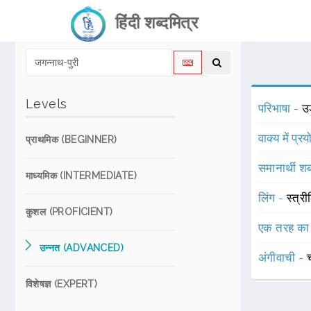
हिंदी शब्दमित्र
Levels
परिभाषा -
उड
वाक्य में प्र
प्राथमिक (BEGINNER)
समानार्थी शब
माध्यमिक (INTERMEDIATE)
लिंग -
स्त्री
कुशल (PROFICIENT)
एक तरह का
उन्नत (ADVANCED)
अंगीवाची -
विशेषज्ञ (EXPERT)