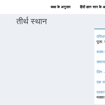
कक्षा के अनुसार
हिंदी ज्ञान स्तर के 
तीर्थ स्थान
परिभा
पूजा, 
वाक्य 
समाना
लिंग 
एक त
प्रका
मक्का