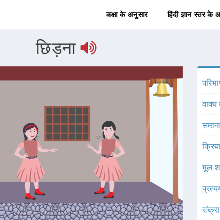
कक्षा के अनुसार
हिंदी ज्ञान स्तर के 
छिड़ना
परिभा
वाक्य 
समाना
क्रिय
मूल श
प्रत्
संक्र