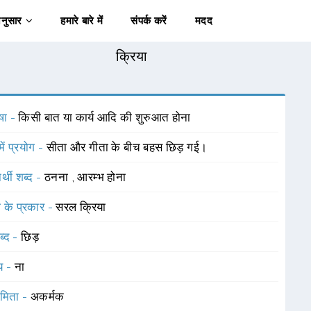
अनुसार
हमारे बारे में
संपर्क करें
मदद
क्रिया
षा -
किसी बात या कार्य आदि की शुरुआत होना
में प्रयोग -
सीता और गीता के बीच बहस छिड़ गई।
र्थी शब्द -
ठनना
,
आरम्भ होना
ा के प्रकार -
सरल क्रिया
ब्द -
छिड़
यय -
ना
ामिता -
अकर्मक