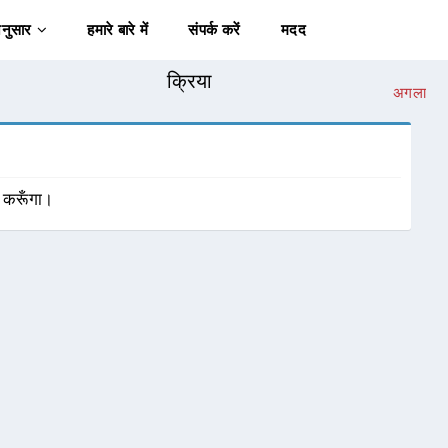
अनुसार
हमारे बारे में
संपर्क करें
मदद
क्रिया
अगला
ञ करूँगा।