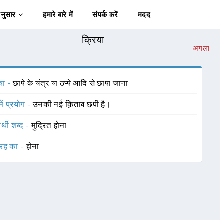
अनुसार
हमारे बारे में
संपर्क करें
मदद
क्रिया
अगला
षा -
छापे के यंत्र या ठप्पे आदि से छापा जाना
में प्रयोग -
उनकी नई क़िताब छपी है।
र्थी शब्द -
मुद्रित होना
रह का -
होना