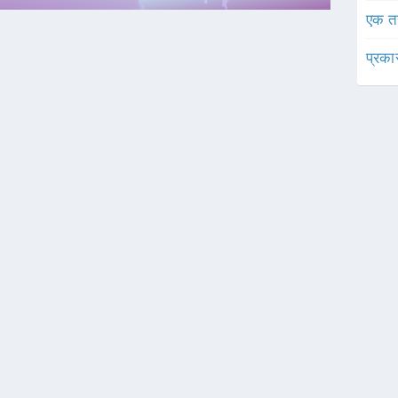
एक त
प्रका