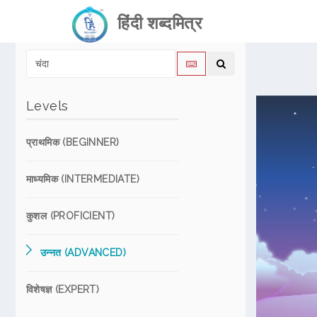
हिंदी शब्दमित्र
Levels
प्राथमिक (BEGINNER)
माध्यमिक (INTERMEDIATE)
कुशल (PROFICIENT)
उन्नत (ADVANCED)
विशेषज्ञ (EXPERT)