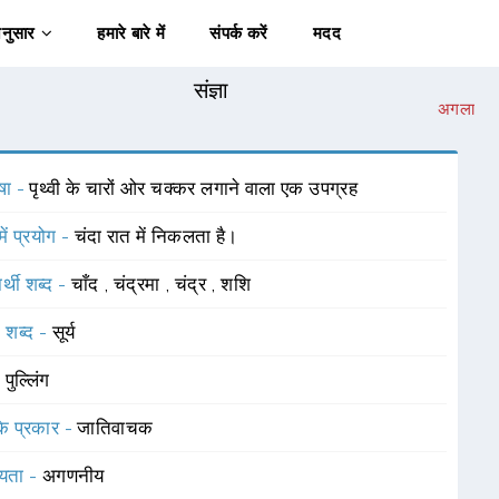
अनुसार
हमारे बारे में
संपर्क करें
मदद
संज्ञा
अगला
षा -
पृथ्वी के चारों ओर चक्कर लगाने वाला एक उपग्रह
में प्रयोग -
चंदा रात में निकलता है।
र्थी शब्द -
चाँद
,
चंद्रमा
,
चंद्र
,
शशि
 शब्द -
सूर्य
-
पुल्लिंग
 के प्रकार -
जातिवाचक
यता -
अगणनीय