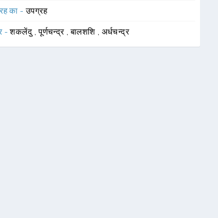
रह का -
उपग्रह
र -
शकलेंदु
,
पूर्णचन्द्र
,
बालशशि
,
अर्धचन्द्र