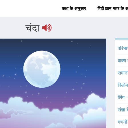
कक्षा के अनुसार
हिंदी ज्ञान स्तर के 
चंदा
परिभा
वाक्य 
समाना
विलोम
लिंग 
संज्ञा
गणनी