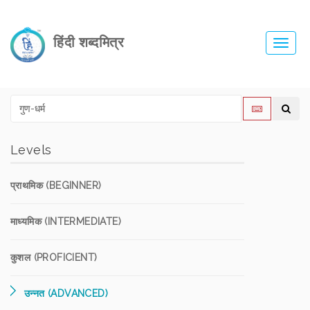
हिंदी शब्दमित्र
Toggl
navig
Levels
प्राथमिक (BEGINNER)
माध्यमिक (INTERMEDIATE)
कुशल (PROFICIENT)
उन्नत (ADVANCED)