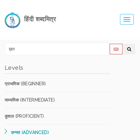
हिंदी शब्दमित्र
Toggl
navig
Levels
प्राथमिक (BEGINNER)
माध्यमिक (INTERMEDIATE)
कुशल (PROFICIENT)
उन्नत (ADVANCED)