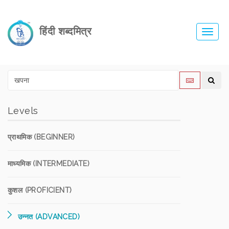
हिंदी शब्दमित्र
Toggl
navig
Levels
प्राथमिक (BEGINNER)
माध्यमिक (INTERMEDIATE)
कुशल (PROFICIENT)
उन्नत (ADVANCED)