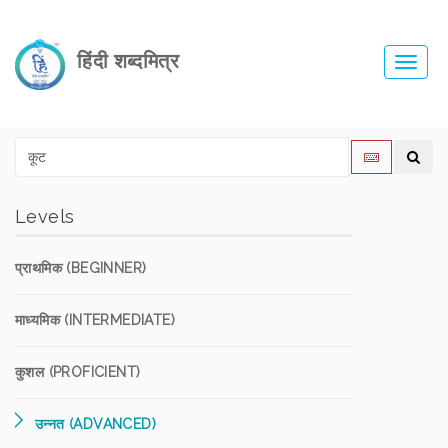
हिंदी शब्दमित्र
Toggl
navig
Levels
प्राथमिक (BEGINNER)
माध्यमिक (INTERMEDIATE)
कुशल (PROFICIENT)
उन्नत (ADVANCED)