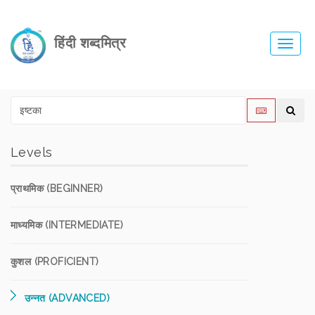
हिंदी शब्दमित्र
Toggl
navig
Levels
प्राथमिक (BEGINNER)
माध्यमिक (INTERMEDIATE)
कुशल (PROFICIENT)
उन्नत (ADVANCED)