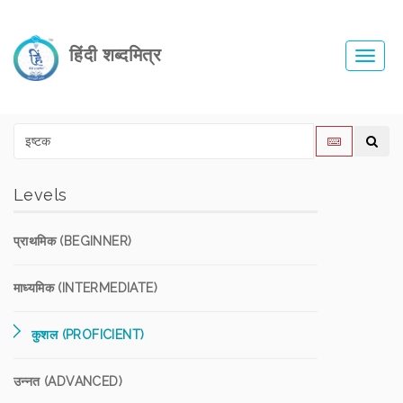
हिंदी शब्दमित्र
Toggl
navig
Levels
प्राथमिक (BEGINNER)
माध्यमिक (INTERMEDIATE)
कुशल (PROFICIENT)
उन्नत (ADVANCED)