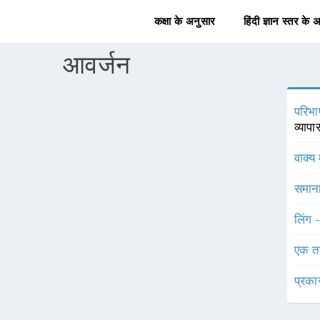
कक्षा के अनुसार
हिंदी ज्ञान स्तर के 
आवर्जन
परिभा
व्याप
वाक्य 
समाना
लिंग 
एक त
प्रका