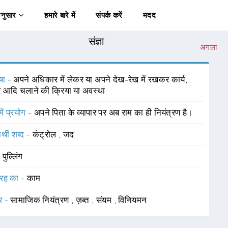
अनुसार
हमारे बारे में
संपर्क करें
मदद
संज्ञा
अगला
षा -
अपने अधिकार में लेकर या अपने देख-रेख में रखकर कार्य,
ार आदि चलाने की क्रिया या अवस्था
में प्रयोग -
अपने पिता के व्यापार पर अब राम का ही नियंत्रण है।
र्थी शब्द -
कंट्रोल
,
जद
-
पुल्लिंग
रह का -
काम
र -
सामाजिक नियंत्रण
,
ज़ब्त
,
संयम
,
विनियमन