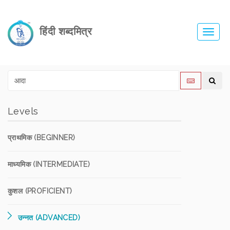
हिंदी शब्दमित्र
Toggl
navig
Levels
प्राथमिक (BEGINNER)
माध्यमिक (INTERMEDIATE)
कुशल (PROFICIENT)
उन्नत (ADVANCED)