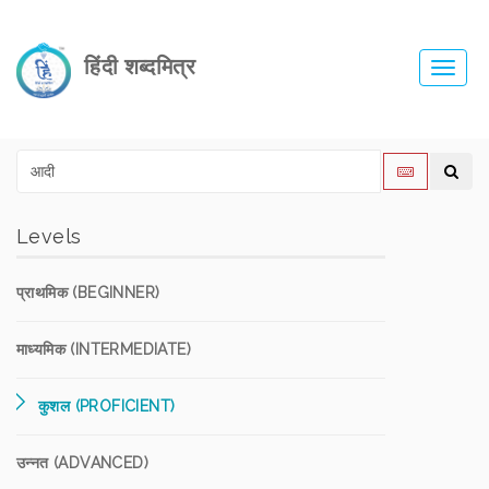
हिंदी शब्दमित्र
Toggl
navig
Levels
प्राथमिक (BEGINNER)
माध्यमिक (INTERMEDIATE)
कुशल (PROFICIENT)
उन्नत (ADVANCED)