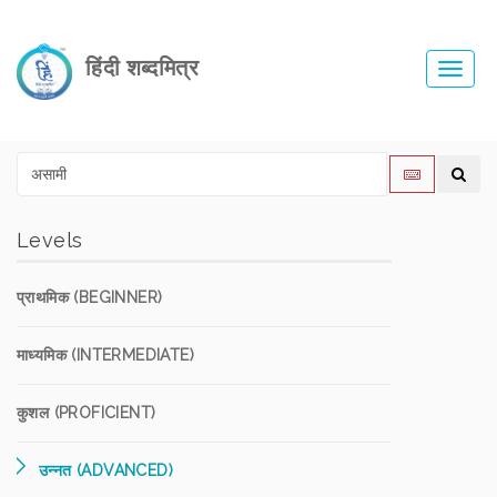
हिंदी शब्दमित्र
Toggl
navig
Levels
प्राथमिक (BEGINNER)
माध्यमिक (INTERMEDIATE)
कुशल (PROFICIENT)
उन्नत (ADVANCED)