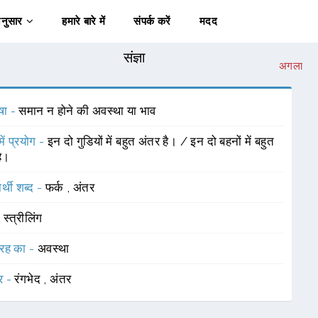
अनुसार
हमारे बारे में
संपर्क करें
मदद
संज्ञा
अगला
षा -
समान न होने की अवस्था या भाव
में प्रयोग -
इन दो गुडियों में बहुत अंतर है। / इन दो बहनों में बहुत
है।
र्थी शब्द -
फर्क
,
अंतर
-
स्त्रीलिंग
रह का -
अवस्था
र -
रंगभेद
,
अंतर