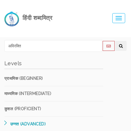
हिंदी शब्दमित्र
Toggl
navig
Levels
प्राथमिक (BEGINNER)
माध्यमिक (INTERMEDIATE)
कुशल (PROFICIENT)
उन्नत (ADVANCED)