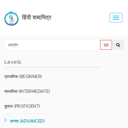
हिंदी शब्दमित्र
Toggl
navig
Levels
प्राथमिक (BEGINNER)
माध्यमिक (INTERMEDIATE)
कुशल (PROFICIENT)
उन्नत (ADVANCED)