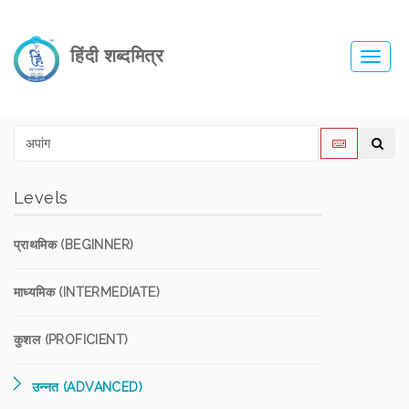
हिंदी शब्दमित्र
Toggl
navig
Levels
प्राथमिक (BEGINNER)
माध्यमिक (INTERMEDIATE)
कुशल (PROFICIENT)
उन्नत (ADVANCED)