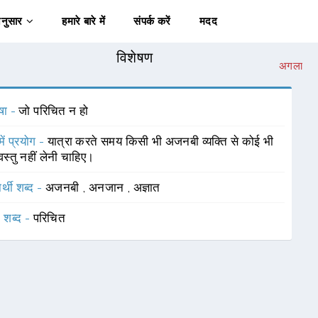
अनुसार
हमारे बारे में
संपर्क करें
मदद
विशेषण
अगला
षा -
जो परिचित न हो
में प्रयोग -
यात्रा करते समय किसी भी अजनबी व्यक्ति से कोई भी
वस्तु नहीं लेनी चाहिए।
र्थी शब्द -
अजनबी
,
अनजान
,
अज्ञात
 शब्द -
परिचित