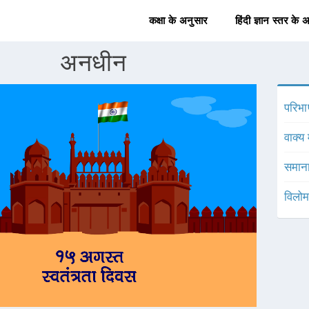
कक्षा के अनुसार
हिंदी ज्ञान स्तर के 
अनधीन
परिभा
वाक्य 
समाना
विलोम