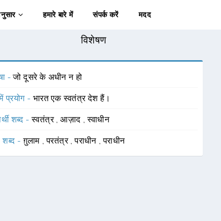
अनुसार
हमारे बारे में
संपर्क करें
मदद
विशेषण
षा -
जो दूसरे के अधीन न हो
में प्रयोग -
भारत एक स्वतंत्र देश हैं।
र्थी शब्द -
स्वतंत्र
,
आज़ाद
,
स्वाधीन
 शब्द -
ग़ुलाम
,
परतंत्र
,
पराधीन
,
पराधीन