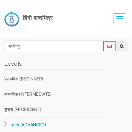
हिंदी शब्दमित्र
Toggl
navig
Levels
प्राथमिक (BEGINNER)
माध्यमिक (INTERMEDIATE)
कुशल (PROFICIENT)
उन्नत (ADVANCED)