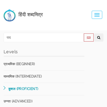
हिंदी शब्दमित्र
Toggl
navig
Levels
प्राथमिक (BEGINNER)
माध्यमिक (INTERMEDIATE)
कुशल (PROFICIENT)
उन्नत (ADVANCED)