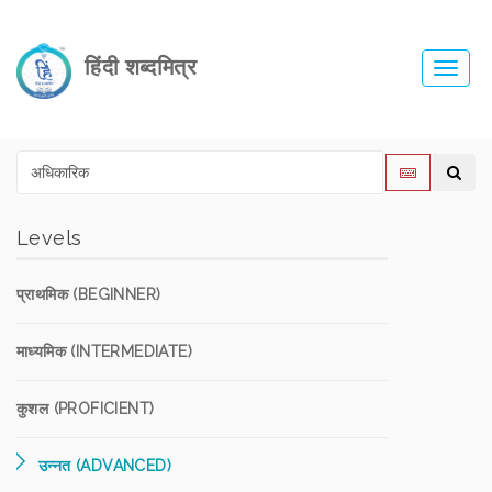
हिंदी शब्दमित्र
Toggl
navig
Levels
प्राथमिक (BEGINNER)
माध्यमिक (INTERMEDIATE)
कुशल (PROFICIENT)
उन्नत (ADVANCED)