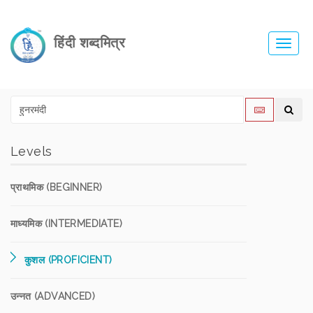
हिंदी शब्दमित्र
Toggl
navig
Levels
प्राथमिक (BEGINNER)
माध्यमिक (INTERMEDIATE)
कुशल (PROFICIENT)
उन्नत (ADVANCED)