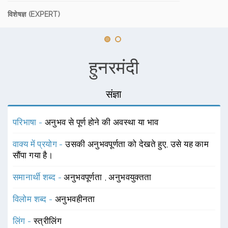
विशेषज्ञ (EXPERT)
हुनरमंदी
संज्ञा
परिभाषा -
अनुभव से पूर्ण होने की अवस्था या भाव
वाक्य में प्रयोग -
उसकी अनुभवपूर्णता को देखते हुए, उसे यह काम
सौंपा गया है।
समानार्थी शब्द -
अनुभवपूर्णता
,
अनुभवयुक्तता
विलोम शब्द -
अनुभवहीनता
लिंग -
स्त्रीलिंग