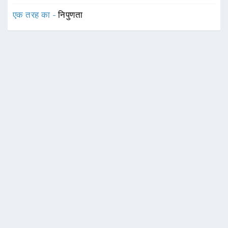
एक तरह का -
निपुणता