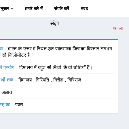
अनुसार
हमारे बारे में
संपर्क करें
मदद
संज्ञा
अगला
षा -
भारत के उत्तर में स्थित एक पर्वतमाला जिसका विस्तार लगभग
रह सौ किलोमीटर है
में प्रयोग -
हिमालय में बहुत सी ऊँची-ऊँची चोटियाँ हैं।
र्थी शब्द -
हिमालय
,
गिरिपति
,
गिरीश
,
गिरिराज
-
अज्ञात
रह का -
पर्वत