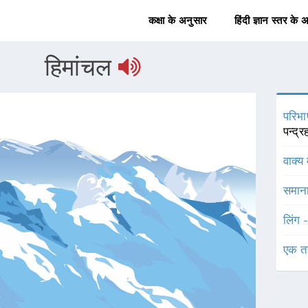
कक्षा के अनुसार
हिंदी ज्ञान स्तर के 
हिमांचल
परिभा
पन्द्
वाक्य 
समाना
लिंग 
एक त