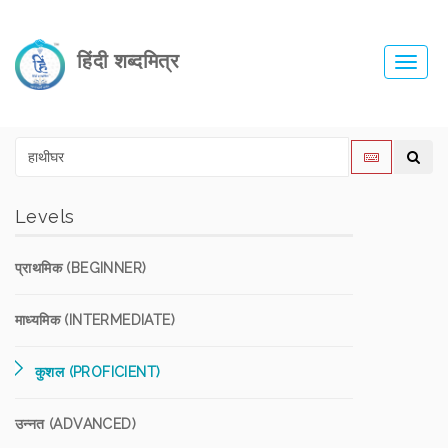
हिंदी शब्दमित्र
Toggl
navig
Levels
प्राथमिक (BEGINNER)
माध्यमिक (INTERMEDIATE)
कुशल (PROFICIENT)
उन्नत (ADVANCED)