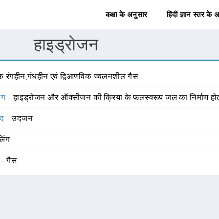
कक्षा के अनुसार
हिंदी ज्ञान स्तर के 
हाइड्रोजन
क रंगहीन,गंधहीन एवं द्विआणविक ज्वलनशील गैस
योग -
हाइड्रोजन और ऑक्सीजन की क्रिया के फलस्वरूप जल का निर्माण होत
्द -
उदजन
लिंग
 -
गैस