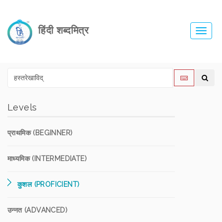
हिंदी शब्दमित्र
Toggl
navig
Levels
प्राथमिक (BEGINNER)
माध्यमिक (INTERMEDIATE)
कुशल (PROFICIENT)
उन्नत (ADVANCED)