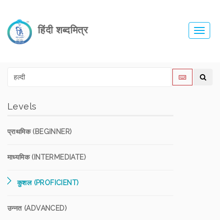
हिंदी शब्दमित्र
Toggl
navig
Levels
प्राथमिक (BEGINNER)
माध्यमिक (INTERMEDIATE)
कुशल (PROFICIENT)
उन्नत (ADVANCED)